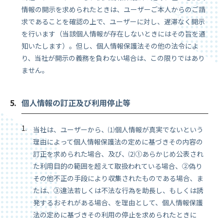
情報の開示を求められたときは、ユーザーご本人からのご請
求であることを確認の上で、ユーザーに対し、遅滞なく開示
を行います（当該個人情報が存在しないときにはその旨を通
知いたします）。但し、個人情報保護法その他の法令によ
り、当社が開示の義務を負わない場合は、この限りではあり
ません。
個人情報の訂正及び利用停止等
当社は、ユーザーから、⑴個人情報が真実でないという
理由によって個人情報保護法の定めに基づきその内容の
訂正を求められた場合、及び、⑵①あらかじめ公表され
た利用目的の範囲を超えて取扱われている場合、②偽り
その他不正の手段により収集されたものである場合、ま
たは、③違法若しくは不法な行為を助長し、もしくは誘
発するおそれがある場合、を理由として、個人情報保護
法の定めに基づきその利用の停止を求められたときに