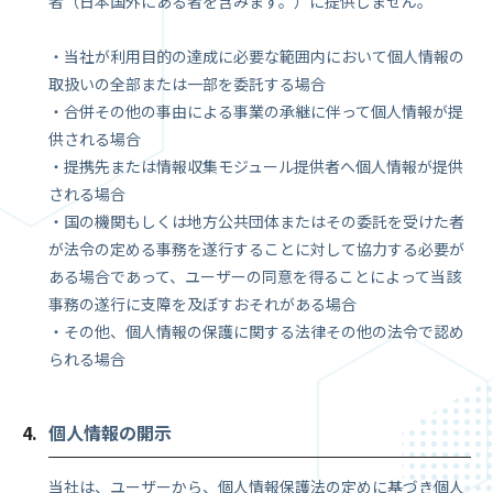
者（日本国外にある者を含みます。）に提供しません。
・当社が利用目的の達成に必要な範囲内において個人情報の
取扱いの全部または一部を委託する場合
・合併その他の事由による事業の承継に伴って個人情報が提
供される場合
・提携先または情報収集モジュール提供者へ個人情報が提供
される場合
・国の機関もしくは地方公共団体またはその委託を受けた者
が法令の定める事務を遂行することに対して協力する必要が
ある場合であって、ユーザーの同意を得ることによって当該
事務の遂行に支障を及ぼすおそれがある場合
・その他、個人情報の保護に関する法律その他の法令で認め
られる場合
個人情報の開示
当社は、ユーザーから、個人情報保護法の定めに基づき個人